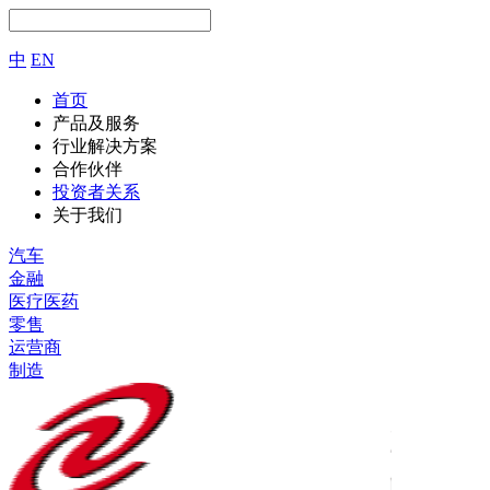
中
EN
首页
产品及服务
行业解决方案
合作伙伴
投资者关系
关于我们
汽车
金融
医疗医药
零售
运营商
制造