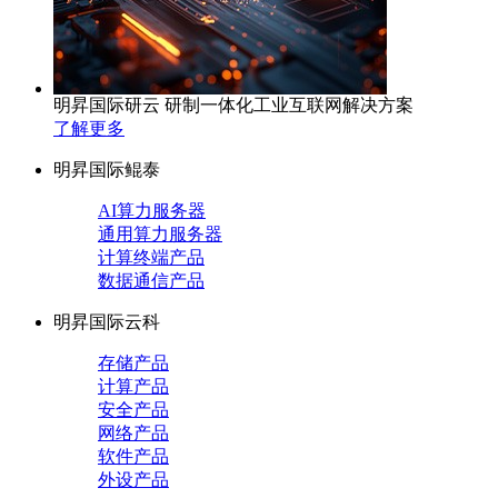
明昇国际研云 研制一体化工业互联网解决方案
了解更多
明昇国际鲲泰
AI算力服务器
通用算力服务器
计算终端产品
数据通信产品
明昇国际云科
存储产品
计算产品
安全产品
网络产品
软件产品
外设产品